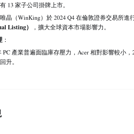
有 13 家子公司掛牌上市。
唯晶（WinKing）於 2024 Q4 在倫敦證券交易所進
l Listing）
，擴大全球資本市場影響力。
理
：
 年 PC 產業普遍面臨庫存壓力，Acer 相對影響較小，2
回升。
現