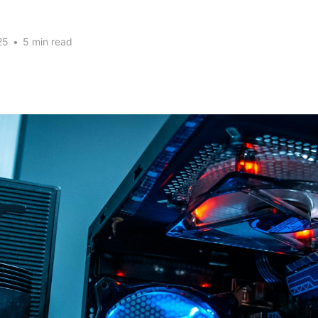
25
•
5 min read