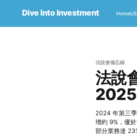
Dive Into Investment
Home
US
法說會備忘錄
法說會
2025
2024 年第三
增約 9%，優
部分業務達 23