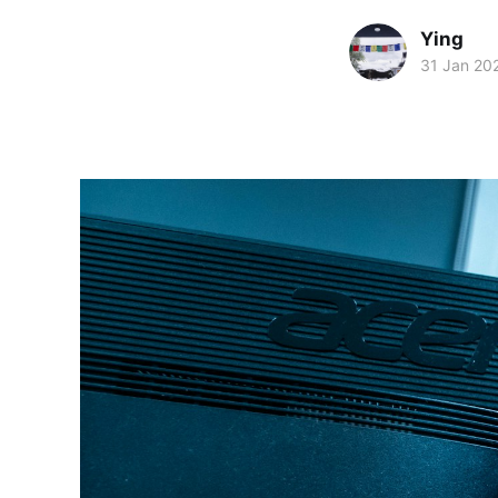
Ying
31 Jan 20