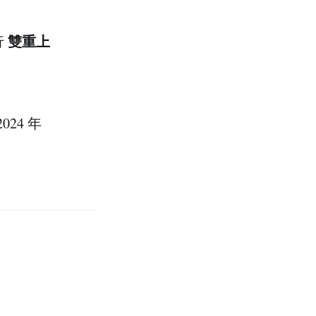
雙重上
行
024 年