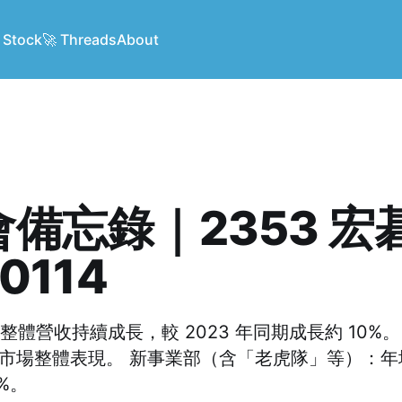
 Stock
🚀 Threads
About
備忘錄｜2353 宏碁
0114
季整體營收持續成長，較 2023 年同期成長約 10%。
於市場整體表現。 新事業部（含「老虎隊」等）：年增
%。