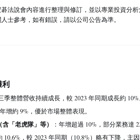
宏碁法說會內容進行整理與修訂，並以專業投資分析
關人士參考，如有錯誤，請以公司公告為準。
獲利
年第三季整體營收持續成長，較 2023 年同期成長約 10
年增約 9%，優於市場整體表現。
（含「老虎隊」等）
：年增超過 10%，部分業務達 2
 10.6%，較 2023 年同期（10.8%）略有下降，主因 