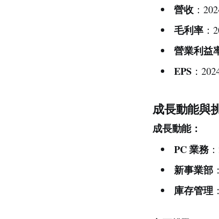
營收
：20
毛利率
：2
營業利益
EPS
：20
成長動能與
成長動能：
PC 業務
：
新事業部
庫存管理