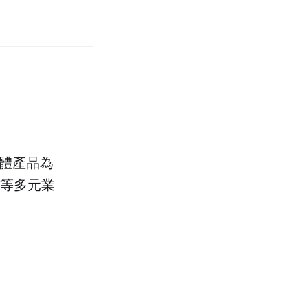
體產品為
等多元業