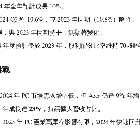
24 年全年預計成長 10%。
024 Q3 約 10.6%，較 2023 年同期（10.8%）略降。
率
：與 2023 年同期持平，無顯著變化。
70~80
24 年度預計優於 2023 年，股利配發比率維持
挑戰
9%
2024 年 PC 市場需求增幅低，但 Acer 仍達
年增
23%
：年成長達
，持續擴大營收占比。
：2023 年 PC 產業高庫存影響有限，2024 年快速