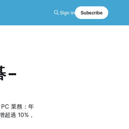
Sign in
Subscribe
 –
 PC 業務：年
超過 10%，