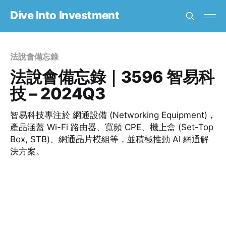
Dive Into Investment
法說會備忘錄
法說會備忘錄｜3596 智易科
技 – 2024Q3
智易科技專注於 網通設備 (Networking Equipment)，
產品涵蓋 Wi-Fi 路由器、寬頻 CPE、機上盒 (Set-Top
Box, STB)、網通晶片模組等，並積極推動 AI 網通解
決方案。