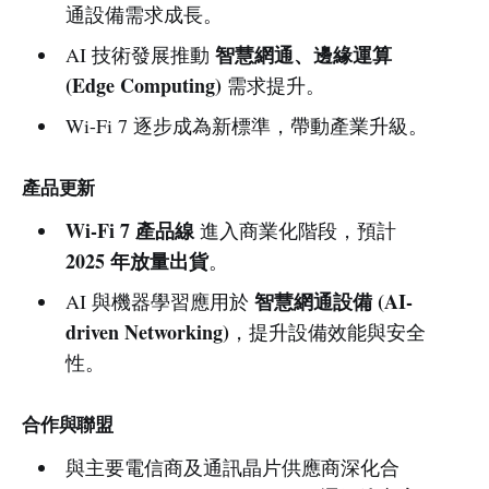
通設備需求成長。
智慧網通、邊緣運算
AI 技術發展推動
(Edge Computing)
需求提升。
Wi-Fi 7 逐步成為新標準，帶動產業升級。
產品更新
Wi-Fi 7 產品線
進入商業化階段，預計
2025 年放量出貨
。
智慧網通設備 (AI-
AI 與機器學習應用於
driven Networking)
，提升設備效能與安全
性。
合作與聯盟
與主要電信商及通訊晶片供應商深化合