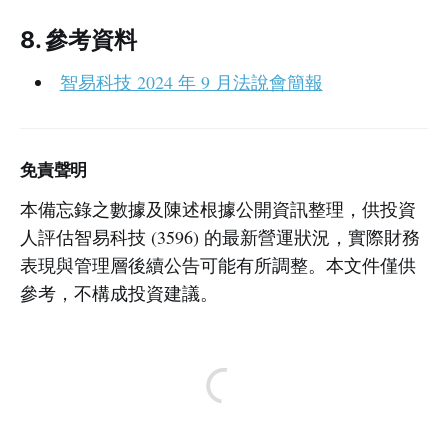
8. 參考資料
智易科技 2024 年 9 月法說會簡報
免責聲明
本備忘錄之數據及陳述根據公開資訊整理，供投資
人評估智易科技 (3596) 的最新營運狀況，實際財務
表現與管理層後續公告可能有所調整。本文件僅供
參考，不構成投資建議。