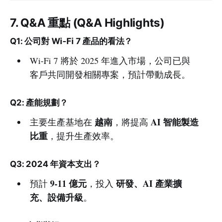
7. Q&A 重點 (Q&A Highlights)
Q1: 公司對 Wi-Fi 7 產品的看法？
Wi-Fi 7 將於 2025 年進入市場，公司已與
客戶共同開發相關專案，預計帶動成長。
Q2: 產能規劃？
越南
AI 智能製造
主要生產基地在
，將提高
比重
，提升生產效率。
Q3: 2024 年資本支出？
9-11 億元
研發、AI 產業擴
預計
，投入
充、設備升級
。