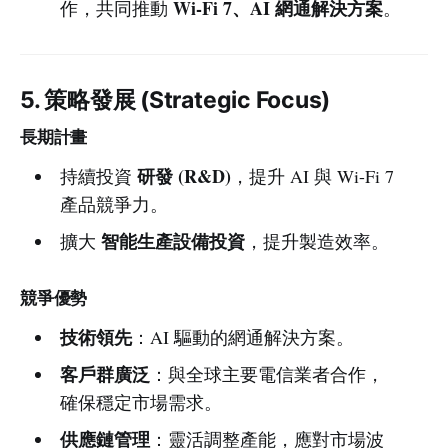
Wi-Fi 7、AI 網通解決方案
作，共同推動
。
5. 策略發展 (Strategic Focus)
長期計畫
研發 (R&D)
持續投資
，提升 AI 與 Wi-Fi 7
產品競爭力。
智能生產設備投資
擴大
，提升製造效率。
競爭優勢
技術領先
：AI 驅動的網通解決方案。
客戶群廣泛
：與全球主要電信業者合作，
確保穩定市場需求。
供應鏈管理
：靈活調整產能，應對市場波