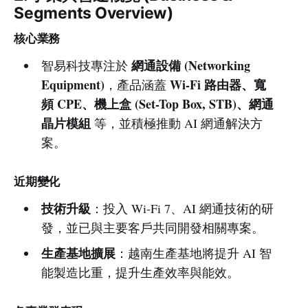
Segments Overview)
核心業務
網通設備 (Networking
智易科技專注於
Equipment)
Wi-Fi 路由器、寬
，產品涵蓋
頻 CPE、機上盒 (Set-Top Box, STB)、網通
晶片模組
等，並積極推動 AI 網通解決方
案。
近期變化
技術升級
：投入 Wi-Fi 7、AI 網通技術的研
發，並已與主要客戶共同開發相關專案。
生產基地擴展
：越南生產基地將提升 AI 智
能製造比重，提升生產效率與能效。