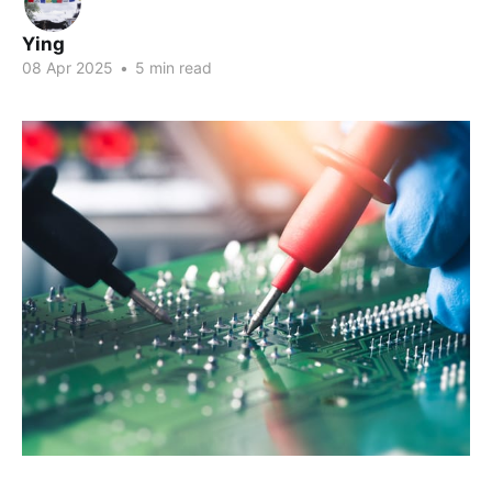
Ying
08 Apr 2025
•
5 min read