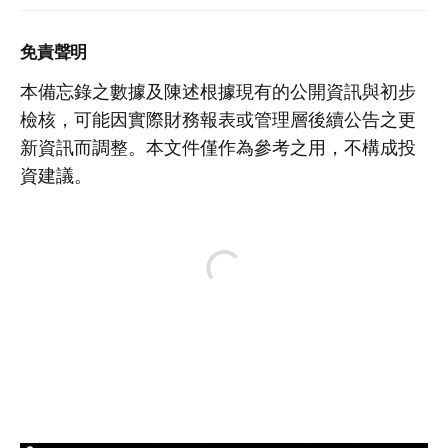
免責聲明
本備忘錄之數據及陳述根據現有的公開資訊與初步
檢核，可能因實際財務報表或管理層後續公告之更
新資訊而調整。本文件僅作為參考之用，不構成投
資建議。