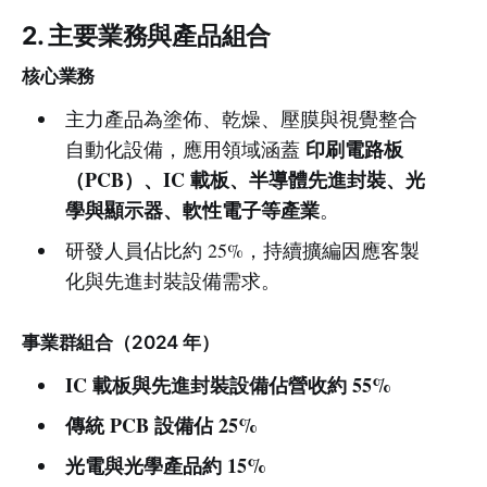
2. 主要業務與產品組合
核心業務
主力產品為塗佈、乾燥、壓膜與視覺整合
印刷電路板
自動化設備，應用領域涵蓋
（PCB）、IC 載板、半導體先進封裝、光
學與顯示器、軟性電子等產業
。
研發人員佔比約 25%，持續擴編因應客製
化與先進封裝設備需求。
事業群組合（2024 年）
IC 載板與先進封裝設備佔營收約 55%
傳統 PCB 設備佔 25%
光電與光學產品約 15%