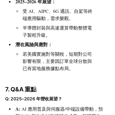
2025–2026 年展望：
受 AI、AIPC、6G 通訊、自駕等終
端應用驅動，需求樂觀。
半導體封裝與高速運算帶動整體電
子製程升級。
潛在風險與應對：
若美國實施對等關稅，短期對公司
影響有限，主要因訂單全球分散與
已有當地服務據點布局。
7. Q&A 重點
Q: 2025–2026 年營收展望？
A:
AI 應用普及與伺服器/中端設備帶動，預