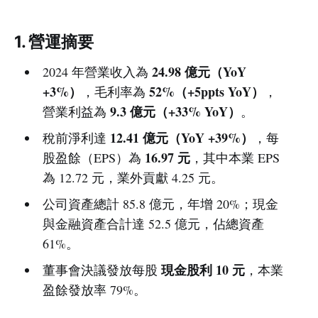
1. 營運摘要
24.98 億元（YoY
2024 年營業收入為
+3%）
52%（+5ppts YoY）
，毛利率為
，
9.3 億元（+33% YoY）
營業利益為
。
12.41 億元（YoY +39%）
稅前淨利達
，每
16.97 元
股盈餘（EPS）為
，其中本業 EPS
為 12.72 元，業外貢獻 4.25 元。
公司資產總計 85.8 億元，年增 20%；現金
與金融資產合計達 52.5 億元，佔總資產
61%。
現金股利 10 元
董事會決議發放每股
，本業
盈餘發放率 79%。