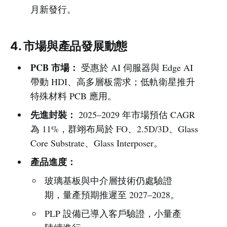
月新發行。
4. 市場與產品發展動態
PCB 市場：
受惠於 AI 伺服器與 Edge AI
帶動 HDI、高多層板需求；低軌衛星推升
特殊材料 PCB 應用。
先進封裝：
2025–2029 年市場預估 CAGR
為 11%，群翊布局於 FO、2.5D/3D、Glass
Core Substrate、Glass Interposer。
產品進度：
玻璃基板與中介層技術仍處驗證
期，量產預期推遲至 2027–2028。
PLP 設備已導入客戶驗證，小量產