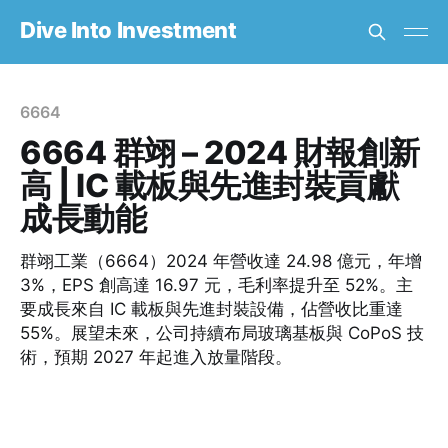
Dive Into Investment
6664
6664 群翊 – 2024 財報創新
高 | IC 載板與先進封裝貢獻
成長動能
群翊工業（6664）2024 年營收達 24.98 億元，年增
3%，EPS 創高達 16.97 元，毛利率提升至 52%。主
要成長來自 IC 載板與先進封裝設備，佔營收比重達
55%。展望未來，公司持續布局玻璃基板與 CoPoS 技
術，預期 2027 年起進入放量階段。