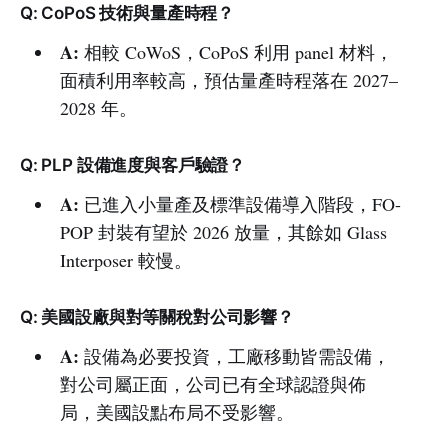
Q: CoPoS 技術與量產時程？
A:
相較 CoWoS，CoPoS 利用 panel 材料，
面積利用率較高，預估量產時程落在 2027–
2028 年。
Q: PLP 設備進度與客戶驗證？
A:
已進入小量產及標準設備導入階段，FO-
POP 封裝有望於 2026 放量，其餘如 Glass
Interposer 較慢。
Q: 美國設廠與對等關稅對公司影響？
A:
設備為必要投資，工廠移動皆需設備，
對公司屬正面，公司已有全球認證與佈
局，美國設點布局不受影響。