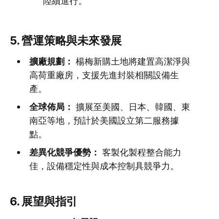
陸續進行。
5. 營運策略與未來發展
擴廠規劃：
楊梅新購土地將建置高潔淨與
高荷重廠房，支援先進封裝相關設備生
產。
全球佈局：
擴展至美國、日本、韓國、東
南亞等地，預計於美國設立第二服務據
點。
差異化競爭優勢：
客製化製程整合能力
佳，設備穩定性與成本控制具競爭力。
6. 展望與指引