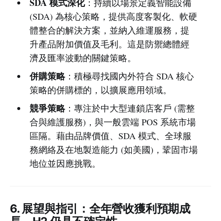
SDA 模式深化
：持續以場景定義智能設備
(SDA) 為核心策略，提供高度客製化、軟硬
體整合的解決方案，並納入維運服務，提
升產品附加價值及毛利。這是防禦總體經
濟及匯率波動的關鍵策略。
併購策略
：積極尋找國內外符合 SDA 核心
策略的併購標的，以擴展應用領域。
競爭策略
：專注於中大型連鎖店客戶 (需整
合與維護服務)，與一般雲端 POS 系統市場
區隔。藉由品牌價值、SDA 模式、全球服
務網絡及在地製造能力 (如美國)，鞏固市場
地位並因應挑戰。
6. 展望與指引：全年營收獲利預期成