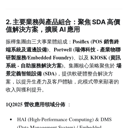
2. 主要業務與產品組合：聚焦 SDA 高價
值解決方案，擴展 AI 應用
Posiflex (POS 銷售終
振樺集團由三大事業體組成：
端系統及週邊設備)
Portwell (瑞傳科技 - 產業物聯
、
研製服務/Embedded Foundry)
KIOSK (資訊
、以及
系統 - 自助服務解決方案)
場
。集團核心策略聚焦於
景定義智能設備 (SDA)
，提供軟硬體整合解決方
案，以提升生產力及客戶體驗，此模式帶來顯著的
收入與獲利提升。
1Q2025 營收應用領域分佈
：
HAI (High-Performance Computing) & DMS
(Data Management System) / Embedded