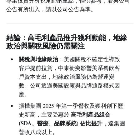
專業投資分析視角歸納重點，僅供參考，若與公司
公告有所出入，請以公司公告為準。
結論：高毛利產品推升獲利動能，地緣
政治與關稅風險仍需關注
關稅與地緣政治
：美國關稅不確定性導致
客戶提前拉貨，中東衝突影響美系餐飲客
戶資本支出，地緣政治風險仍為營運變
數。公司透過美國設廠與品牌通路模式因
應。
振樺集團 2025 年第一季營收及獲利創下歷
高毛利產品組合
史新高，主要受惠於
(SDA、醫療、品牌系統) 佔比提升
，達集團
營收八成以上。