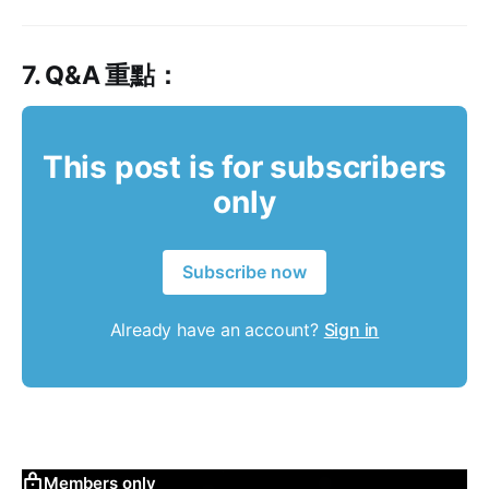
7. Q&A 重點：
This post is for subscribers
only
Subscribe now
Already have an account?
Sign in
Members only