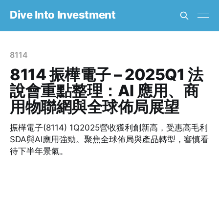
Dive Into Investment
8114
8114 振樺電子 – 2025Q1 法
說會重點整理：AI 應用、商
用物聯網與全球佈局展望
振樺電子(8114) 1Q2025營收獲利創新高，受惠高毛利
SDA與AI應用強勁。聚焦全球佈局與產品轉型，審慎看
待下半年景氣。