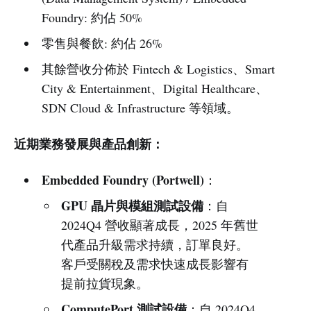
Foundry: 約佔 50%
零售與餐飲: 約佔 26%
其餘營收分佈於 Fintech & Logistics、Smart
City & Entertainment、Digital Healthcare、
SDN Cloud & Infrastructure 等領域。
近期業務發展與產品創新：
Embedded Foundry (Portwell)
：
GPU 晶片與模組測試設備
：自
2024Q4 營收顯著成長，2025 年舊世
代產品升級需求持續，訂單良好。
客戶受關稅及需求快速成長影響有
提前拉貨現象。
ComputePort 測試設備
：自 2024Q4