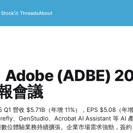
 Stock
🚀 Threads
About
dobe (ADBE) 2
財報會議
25 Q1 營收 $5.71B（年增 11%），EPS $5.08（
ly、GenStudio、Acrobat AI Assistant 等 A
數位體驗業務持續擴張。企業市場需求強勁，簽約 A