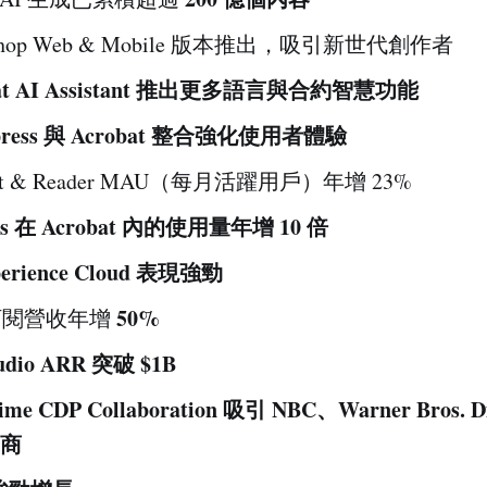
oshop Web & Mobile 版本推出，吸引新世代創作者
bat AI Assistant 推出更多語言與合約智慧功能
xpress 與 Acrobat 整合強化使用者體驗
bat & Reader MAU（每月活躍用戶）年增 23%
ess 在 Acrobat 內的使用量年增 10 倍
perience Cloud 表現強勁
50%
 訂閱營收年增
udio ARR 突破 $1B
Time CDP Collaboration 吸引 NBC、Warner Bros. Di
商