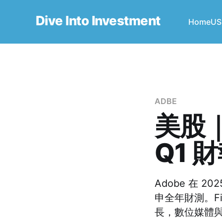
Dive Into Investment
Home
US
ADBE
美股｜A
Q1 
Adobe 在 20
申全年財測。Firef
長，數位媒體與