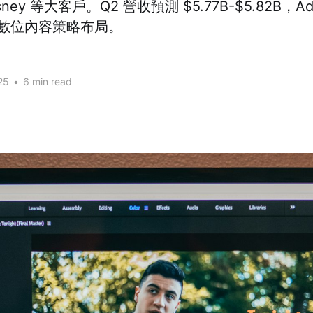
Disney 等大客戶。Q2 營收預測 $5.77B-$5.82B，Ad
 與數位內容策略布局。
25
•
6 min read