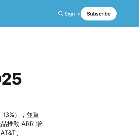
Sign in
Subscribe
025
年增 13%），並重
I 產品推動 ARR 增
T&T、