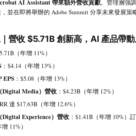
 Acrobat AI Assistant 帶來額外營收貢獻
。管理層強調
並在即將舉辦的 Adobe Summit 分享未來發展策
現｜營收 $5.71B 創新高，AI 產品帶
5.71B（年增 11%）
S
：$4.14（年增 13%）
P EPS
：$5.08（年增 13%）
igital Media）營收
：$4.23B（年增 12%）
RR 達 $17.63B（年增 12.6%）
gital Experience）營收
：$1.41B（年增 10%
年增 11%）