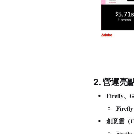
2. 營運亮
Firefly、
Fire
創意雲（Cr
Fire