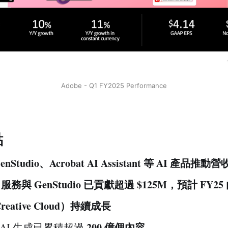
Adobe - Q1 FY2025 Performance
點
GenStudio、Acrobat AI Assistant 等 AI 產品推
fly 服務與 GenStudio 已貢獻超過 $125M，預計 FY2
eative Cloud）持續成長
200 億個內容
fly AI 生成已累積超過