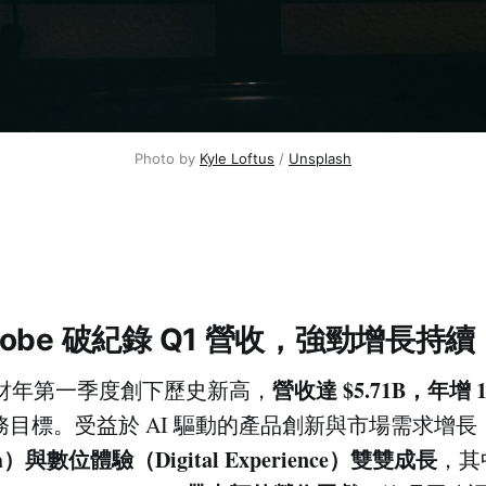
Photo by 
Kyle Loftus
 / 
Unsplash
Adobe 破紀錄 Q1 營收，強勁增長持續
營收達 $5.71B，年增 
025 財年第一季度創下歷史新高，
的財務目標。受益於 AI 驅動的產品創新與市場需求增長
dia）與數位體驗（Digital Experience）雙雙成長
，其