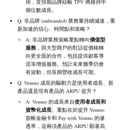
用，並預期品牌結帳 TPV 將維持中
個位數成長。
Q: 非品牌 (unbranded) 業務量持續減速，重
新加速的信心、時間點和策略？
價值型
A: 非品牌業務策略重點轉向
服務
，與大型商戶的對話從價格轉
向更全面的合作，包括提供顧客導
流等增值服務。預計未來幾季仍會
有波動，但長期營收成長可期。
Q: Venmo 成長的驅動力是使用者成長、新
產品還是現有產品的 ARPU 提升？
使用者成長和
A: Venmo 的成長來自
貨幣化成長
。重點在於提升 Venmo
簽帳金融卡和 Pay with Venmo 的滲
透率，這兩項產品的 ARPU 顯著高