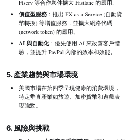
Fiserv 等合作夥伴擴大 Fastlane 的應用。
價值型服務
：推出 FX-as-a-Service (自動貨
幣轉換) 等增值服務，並擴大網路代碼
(network token) 的應用。
AI 與自動化
：優先使用 AI 來改善客戶體
驗，並提升 PayPal 內部的效率和效能。
5. 產業趨勢與市場環境
美國市場在第四季呈現健康的消費環境，
特定垂直產業如旅遊、加密貨幣和遊戲表
現強勁。
6. 風險與挑戰