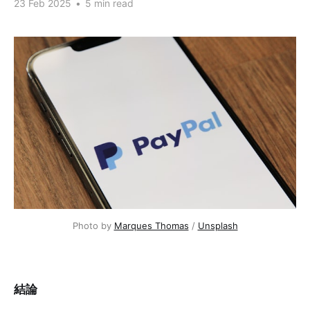
23 Feb 2025
•
5 min read
Photo by 
Marques Thomas
 / 
Unsplash
結論