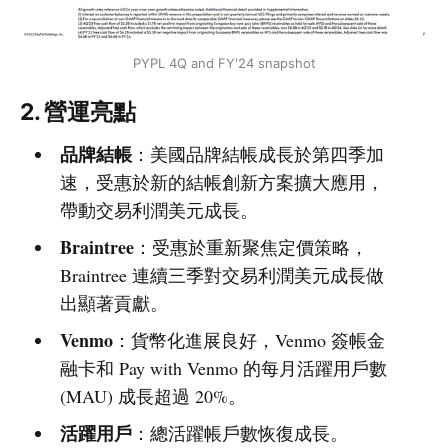
PYPL 4Q and FY'24 snapshot
2. 營運亮點
品牌結帳
：美國品牌結帳成長於第四季加
速，受惠於新的結帳創新方案擴大應用，
帶動交易利潤美元成長。
Braintree
：受惠於重新聚焦定價策略，
Braintree 連續三季對交易利潤美元成長做
出顯著貢獻。
Venmo
：貨幣化進展良好，Venmo 簽帳金
融卡和 Pay with Venmo 的每月活躍用戶數
(MAU) 成長超過 20%。
活躍用戶
：總活躍帳戶數恢復成長。