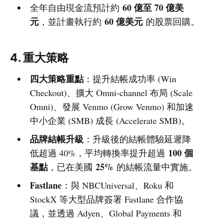
60 億至 70 億美
全年自由現金流預計約
元
60 億美元
，並計畫執行約
的股票回購。
4. 重大策略
四大策略重點
：提升結帳成功率 (Win
Checkout)、擴大 Omni-channel 布局 (Scale
Omni)、發展 Venmo (Grow Venmo) 和加速
中小企業 (SMB) 成長 (Accelerate SMB)。
品牌結帳升級
：升級後的結帳體驗延遲降
100 個
低超過 40%，平均轉換率提升超過
基點
25%
，已在美國
的結帳流量中實施。
Fastlane
：與 NBCUniversal、Roku 和
StockX 等大型品牌簽署 Fastlane 合作協
議，並透過 Adyen、Global Payments 和