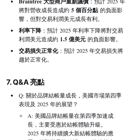
Braintree 大型商戶重新議價
：預計 2025 年
5 個百分點
將對營收成長造成約
的負面影
響，但對交易利潤美元成長有利。
利率下降
：預計 2025 年利率下降將對交易
1.5 億美元
利潤美元造成約
的負面影響。
交易損失正常化
：預計 2025 年交易損失將
趨於正常化。
7. Q&A 亮點
Q: 關於品牌結帳量成長，美國市場第四季
表現及 2025 年的展望？
A: 美國品牌結帳量在第四季加速成
長，主要受惠於結帳體驗升級。
2025 年將持續擴大新結帳體驗的應