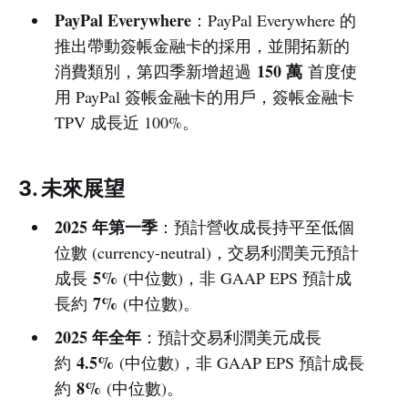
PayPal Everywhere
：PayPal Everywhere 的
推出帶動簽帳金融卡的採用，並開拓新的
150 萬
消費類別，第四季新增超過
首度使
用 PayPal 簽帳金融卡的用戶，簽帳金融卡
TPV 成長近 100%。
3. 未來展望
2025 年第一季
：預計營收成長持平至低個
位數 (currency-neutral)，交易利潤美元預計
5%
成長
(中位數)，非 GAAP EPS 預計成
7%
長約
(中位數)。
2025 年全年
：預計交易利潤美元成長
4.5%
約
(中位數)，非 GAAP EPS 預計成長
8%
約
(中位數)。