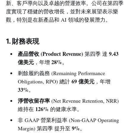
新、客戶導向以及卓越的營運效率。公司在第四季
度實現了穩健的營收增長，並對未來展望表示樂
觀，特別是在新產品和 AI 領域的發展潛力。
1. 財務表現
產品營收 (Product Revenue)
9.43
第四季 達
億美元
28%
，年增
。
剩餘履約義務
(Remaining Performance
69 億美元
Obligations, RPO) 總計
，年增
33%
。
淨營收留存率
(Net Revenue Retention, NRR)
126%
維持在
的健康水準。
非 GAAP 營業利益率 (Non-GAAP Operating
9%
Margin) 第四季 提升至
。