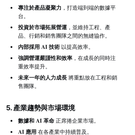
專注於產品凝聚力
，打造端到端的數據平
台。
投資於市場拓展營運
，並維持工程、產
品、行銷和銷售團隊之間的無縫協作。
內部採用 AI 技術
以提高效率。
強調營運嚴謹性和效率
，在成長的同時注
重效率提升。
未來一年的人力成長
將重點放在工程和銷
售團隊。
5. 產業趨勢與市場環境
數據和 AI 革命
正席捲企業市場。
AI 應用
在各產業中持續普及。