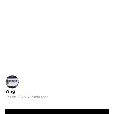
Ying
27 Feb 2025
•
7 min read