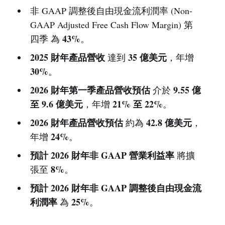
非 GAAP 調整後自由現金流利潤率 (Non-
GAAP Adjusted Free Cash Flow Margin) 第
43%
四季 為
。
2025 財年產品營收
35 億美元
達到
，年增
30%
。
2026 財年第一季產品營收預估
9.55 億
介於
至 9.6 億美元
21% 至 22%
，年增
。
2026 財年產品營收預估
42.8 億美元
約為
，
24%
年增
。
預計 2026 財年非 GAAP 營業利益率
將擴
8%
張至
。
預計 2026 財年非 GAAP 調整後自由現金流
利潤率
25%
為
。