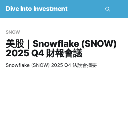
Dive Into Investment
SNOW
美股｜Snowflake (SNOW)
2025 Q4 財報會議
Snowflake (SNOW) 2025 Q4 法說會摘要