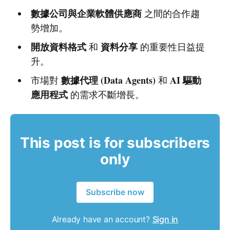
數據公司與企業軟體供應商
之間的合作趨
勢增加。
開放資料格式
資料分享
和
的重要性日益提
升。
數據代理 (Data Agents)
AI 驅動
市場對
和
應用程式
的需求不斷增長。
This post is for subscribers
only
Subscribe now
Already have an account?
Sign in