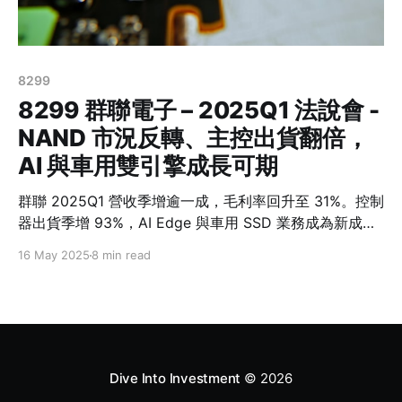
8299
8299 群聯電子 – 2025Q1 法說會 -
NAND 市況反轉、主控出貨翻倍，
AI 與車用雙引擎成長可期
群聯 2025Q1 營收季增逾一成，毛利率回升至 31%。控制
器出貨季增 93%，AI Edge 與車用 SSD 業務成為新成長
引擎。持續推動 aiDAPTIV 技術平台轉型，惟控制器缺貨
16 May 2025
8 min read
與企業 SSD 商轉風險需密切關注。
Dive Into Investment
© 2026