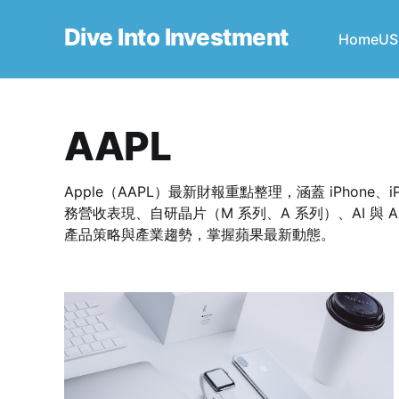
Dive Into Investment
Home
US
AAPL
Apple（AAPL）最新財報重點整理，涵蓋 iPhone、iPa
務營收表現、自研晶片（M 系列、A 系列）、AI 與 A
產品策略與產業趨勢，掌握蘋果最新動態。