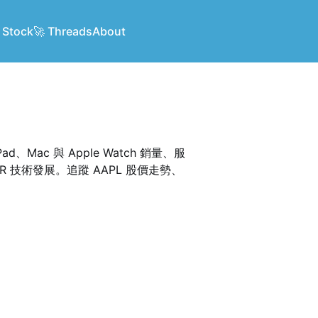
 Stock
🚀 Threads
About
d、Mac 與 Apple Watch 銷量、服
R 技術發展。追蹤 AAPL 股價走勢、