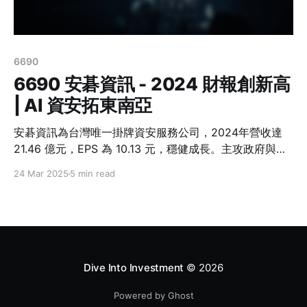
6690
6690 安碁資訊 - 2024 財報創新高
| AI 資安拓東南亞
安碁資訊為台灣唯一掛牌資安服務公司，2024年營收達
21.46 億元，EPS 為 10.13 元，穩健成長。主攻政府與金
融市場，提供AI驅動的SOC與全方位資安服務，並拓展東
24 Mar 2025
5 min read
南亞市場。
Dive Into Investment
© 2026
Powered by Ghost