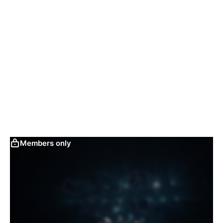
Members only