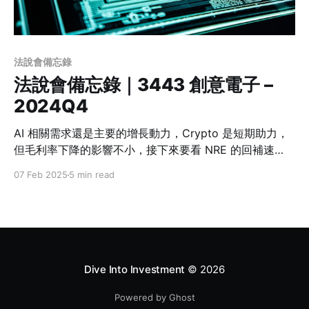
法說會備忘錄
法說會備忘錄｜3443 創意電子 –
2024Q4
AI 相關需求還是主要的增長動力，Crypto 是短期助力，
但毛利率下降的影響不小，接下來要看 NRE 的回補速
度，以及 CSP 訂單的落地情況。
07 Feb 2025
5 min read
Dive Into Investment
© 2026
Powered by Ghost