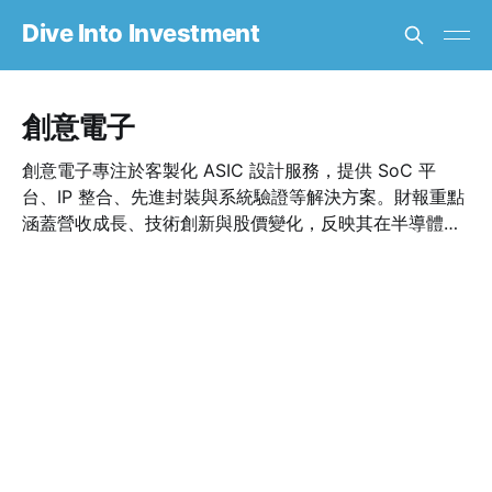
Dive Into Investment
創意電子
創意電子專注於客製化 ASIC 設計服務，提供 SoC 平
台、IP 整合、先進封裝與系統驗證等解決方案。財報重點
涵蓋營收成長、技術創新與股價變化，反映其在半導體設
計服務市場的領先地位。