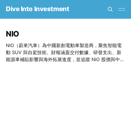
Dive Into Investment
NIO
NIO（蔚來汽車）為中國新創電動車製造商，聚焦智能電
動 SUV 與自駕技術。財報涵蓋交付數據、研發支出、新
能源車補貼影響與海外拓展進度，並追蹤 NIO 股價與中國
EV 市場競爭動態。