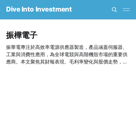
Dive Into Investment
振樺電子
振華電專注於高效率電源供應器製造，產品涵蓋伺服器、
工業與消費性應用，為全球電競與高階機殼市場的重要供
應商。本文聚焦其財報表現、毛利率變化與股價走勢，評
估未來營運動能與風險因子。