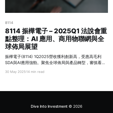
8114
8114 振樺電子 – 2025Q1 法說會重
點整理：AI 應用、商用物聯網與全
球佈局展望
振樺電子(8114) 1Q2025營收獲利創新高，受惠高毛利
SDA與AI應用強勁。聚焦全球佈局與產品轉型，審慎看待
下半年景氣。
30 May 2025
14 min read
Dive Into Investment
© 2026